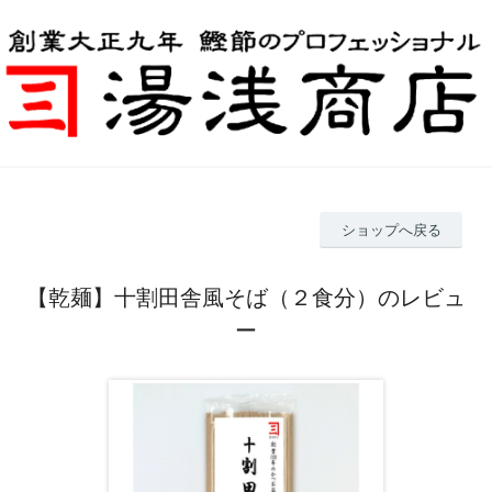
ショップへ戻る
【乾麺】十割田舎風そば（２食分）のレビュ
ー