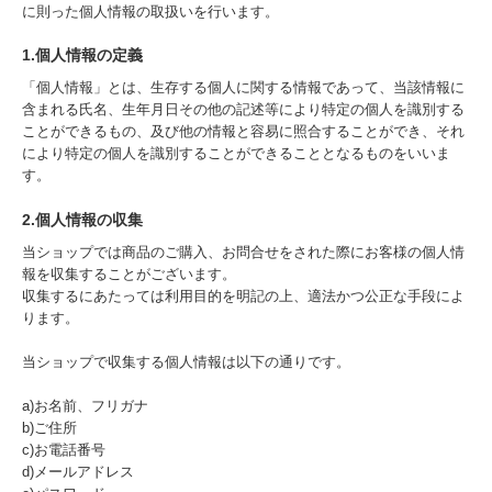
に則った個人情報の取扱いを行います。
1.個人情報の定義
「個人情報」とは、生存する個人に関する情報であって、当該情報に
含まれる氏名、生年月日その他の記述等により特定の個人を識別する
ことができるもの、及び他の情報と容易に照合することができ、それ
により特定の個人を識別することができることとなるものをいいま
す。
2.個人情報の収集
当ショップでは商品のご購入、お問合せをされた際にお客様の個人情
報を収集することがございます。
収集するにあたっては利用目的を明記の上、適法かつ公正な手段によ
ります。
当ショップで収集する個人情報は以下の通りです。
a)お名前、フリガナ
b)ご住所
c)お電話番号
d)メールアドレス