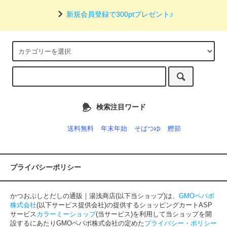
新規会員登録で300ptプレゼント♪
検索注目ワード
送料無料
年末年始
そばつゆ
鰹節
プライバシーポリシー
かつおぶしとだしの通販｜湯浅商店(以下当ショップ)は、
GMOペパボ
株式会社
(以下サービス提供会社)の提供するショッピングカートASP
サービス
カラーミーショップ
(当サービス)を利用して当ショップを開
設するにあたりGMOペパボ株式会社の定めた
プライバシー・ポリシー