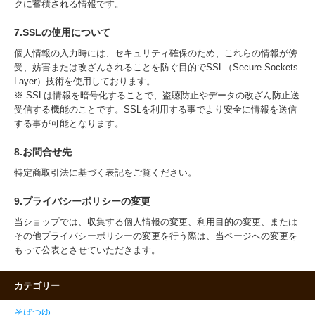
クに蓄積される情報です。
7.SSLの使用について
個人情報の入力時には、セキュリティ確保のため、これらの情報が傍
受、妨害または改ざんされることを防ぐ目的でSSL（Secure Sockets
Layer）技術を使用しております。
※ SSLは情報を暗号化することで、盗聴防止やデータの改ざん防止送
受信する機能のことです。SSLを利用する事でより安全に情報を送信
する事が可能となります。
8.お問合せ先
特定商取引法に基づく表記をご覧ください。
9.プライバシーポリシーの変更
当ショップでは、収集する個人情報の変更、利用目的の変更、または
その他プライバシーポリシーの変更を行う際は、当ページへの変更を
もって公表とさせていただきます。
カテゴリー
そばつゆ