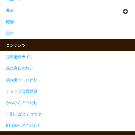
蕎麦
鰹節
昆布
コンテンツ
送料無料ライン
湯浅商店の想い
湯浅勇のこだわり
ショップ会員登録
かねさんの白だし
十割そばとそばつゆ
削り節へのこだわり