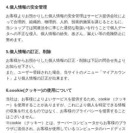
4.個人情報の安全管理
お客様よりお預かりした個人情報の安全管理はサービス提供会社によ
って合理的、組織的、物理的、人的、技術的施策を講じるとともに、
当ショップでは関連法令に準じた適切な取扱いを行うことで個人デー
タへの不正な侵入、個人情報の紛失、改ざん、漏えい等の危険防止に
努めます。
5.個人情報の訂正、削除
お客様からお預かりした個人情報の訂正・削除は下記の問合せ先より
お知らせ下さい。
また、ユーザー登録された場合、当サイトのメニュー「マイアカウン
ト」より個人情報の訂正が出来ます。
6.cookie(クッキー)の使用について
当社は、お客様によりよいサービスを提供するため、cookie （クッキ
ー）を使用することがありますが、これにより個人を特定できる情報
の収集を行えるものではなく、お客様のプライバシーを侵害すること
はございません。
※cookie （クッキー）とは、サーバーコンピュータからお客様のブラ
ウザに送信され、お客様が使用しているコンピュータのハードディス