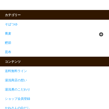
カテゴリー
そばつゆ
蕎麦
鰹節
昆布
コンテンツ
送料無料ライン
湯浅商店の想い
湯浅勇のこだわり
ショップ会員登録
かねさんの白だし