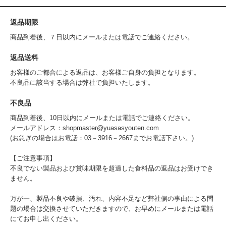
返品期限
商品到着後、７日以内にメールまたは電話でご連絡ください。
返品送料
お客様のご都合による返品は、お客様ご自身の負担となります。
不良品に該当する場合は弊社で負担いたします。
不良品
商品到着後、10日以内にメールまたは電話でご連絡ください。
メールアドレス：shopmaster@yuasasyouten.com
(お急ぎの場合はお電話：03－3916－2667までお電話下さい。)
【ご注意事項】
不良でない製品および賞味期限を超過した食料品の返品はお受けでき
ません。
万が一、製品不良や破損、汚れ、内容不足など弊社側の事由による問
題の場合は交換させていただきますので、お早めにメールまたは電話
にてお申し出ください。