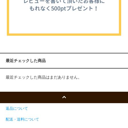
最近チェックした商品
最近チェックした商品はまだありません。
返品について
配送・送料について