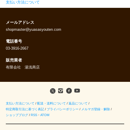
支払い方法について
メールアドレス
shopmaster@yuasasyouten.com
電話番号
03-3916-2667
販売業者
有限会社 湯浅商店
支払い方法について
/
配送・送料について
/
返品について
/
特定商取引法に基づく表記
/
プライバシーポリシー
/
メルマガ登録・解除
/
ショップブログ
/
RSS
・
ATOM