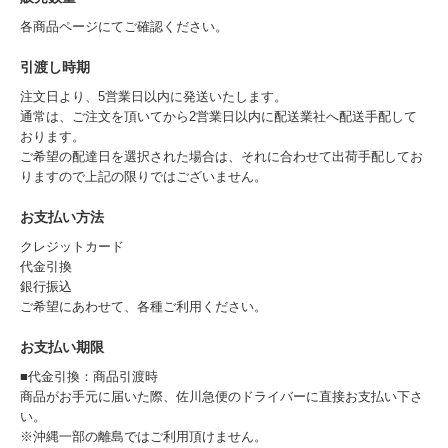
各商品ページにてご確認ください。
引渡し時期
注文日より、5営業日以内に発送いたします。
通常は、ご注文を頂いてから2営業日以内に配送業社へ配送手配して
おります。
ご希望の配達日を選択された場合は、それに合わせて出荷手配してお
りますので上記の限りではございません。
お支払い方法
クレジットカード
代金引換
銀行振込
ご希望にあわせて、各種ご利用ください。
お支払い期限
■代金引換：商品引渡時
商品がお手元に届いた際、佐川急便のドライバーに直接お支払い下さ
い。
※沖縄一部の離島ではご利用頂けません。