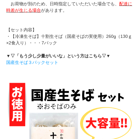
お荷物が別のため、日時指定していただいた場合でも、
配達に
時差が生じる場合
があります。
【セット内容】
・【冷凍生そば】十割生そば（国産そばの実使用）260g（130ｇ
×2食入り）・・・7パック
▼▽「もう少し少量がいいな」という方はこちら▽▼
国産生そば３パックセット