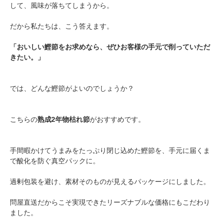
して、風味が落ちてしまうから。
だから私たちは、こう答えます。
「おいしい鰹節をお求めなら、ぜひお客様の手元で削っていただ
きたい。」
では、どんな鰹節がよいのでしょうか？
こちらの
熟成2年物枯れ節
がおすすめです。
手間暇かけてうまみをたっぷり閉じ込めた鰹節を、手元に届くま
で酸化を防ぐ真空パックに。
過剰包装を避け、素材そのものが見えるパッケージにしました。
問屋直送だからこそ実現できたリーズナブルな価格にもこだわり
ました。