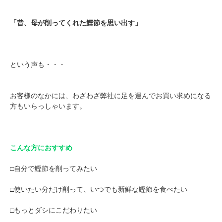
「昔、母が削ってくれた鰹節を思い出す」
という声も・・・
お客様のなかには、わざわざ弊社に足を運んでお買い求めになる
方もいらっしゃいます。
こんな方におすすめ
□自分で鰹節を削ってみたい
□使いたい分だけ削って、いつでも新鮮な鰹節を食べたい
□もっとダシにこだわりたい