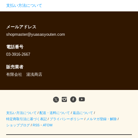
支払い方法について
メールアドレス
shopmaster@yuasasyouten.com
電話番号
03-3916-2667
販売業者
有限会社 湯浅商店
支払い方法について
/
配送・送料について
/
返品について
/
特定商取引法に基づく表記
/
プライバシーポリシー
/
メルマガ登録・解除
/
ショップブログ
/
RSS
・
ATOM