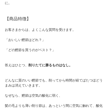
に。
【商品特徴】
お客さまからは、よくこんな質問を受けます。
「おいしい鰹節はどれ？」
「どの鰹節を買うのがベスト？」
答えはひとつ、
削りたてに勝るものはなし。
どんなに質のいい鰹節でも、削ってから時間が経てばたつほどう
まみは消えていきます。
なぜなら、鰹節は空気の酸化に弱く、
髪の毛よりも薄い削り節は、あっという間に空気に触れて、酸化