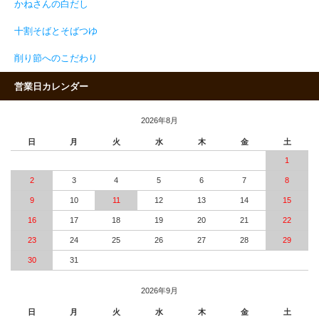
かねさんの白だし
十割そばとそばつゆ
削り節へのこだわり
営業日カレンダー
2026年8月
日
月
火
水
木
金
土
1
2
3
4
5
6
7
8
9
10
11
12
13
14
15
16
17
18
19
20
21
22
23
24
25
26
27
28
29
30
31
2026年9月
日
月
火
水
木
金
土