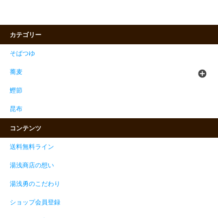
カテゴリー
そばつゆ
蕎麦
鰹節
昆布
コンテンツ
送料無料ライン
湯浅商店の想い
湯浅勇のこだわり
ショップ会員登録