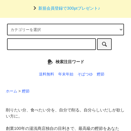
新規会員登録で300ptプレゼント♪
検索注目ワード
送料無料
年末年始
そばつゆ
鰹節
ホーム
>
鰹節
削りたい分、食べたい分を、自分で削る。自分らしいだしが欲し
い方に。
創業100年の湯浅商店独自の目利きで、最高級の鰹節をあなた