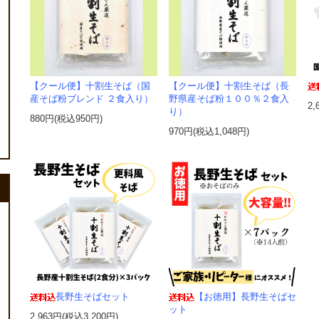
【クール便】十割生そば（国
【クール便】十割生そば（長
産そば粉ブレンド ２食入り）
野県産そば粉１００％２食入
2,
り）
880円(税込950円)
970円(税込1,048円)
長野生そばセット
【お徳用】長野生そばセ
ット
2,963円(税込3,200円)