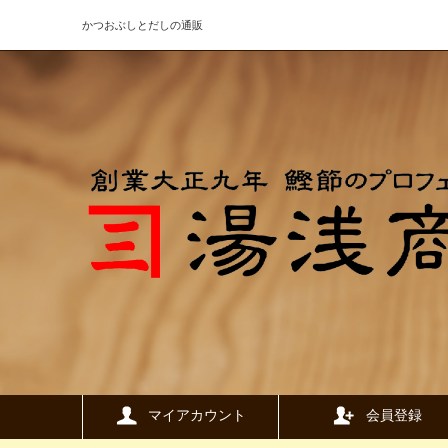
かつおぶしとだしの通販
マイアカウント
会員登録