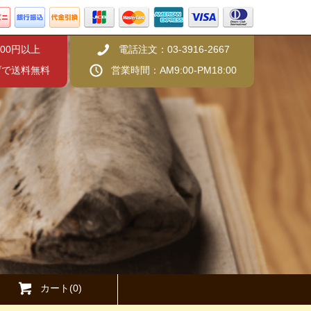
000円以上
電話注文：03-3916-2667
げで送料無料
営業時間：AM9:00-PM18:00
カート(
0
)