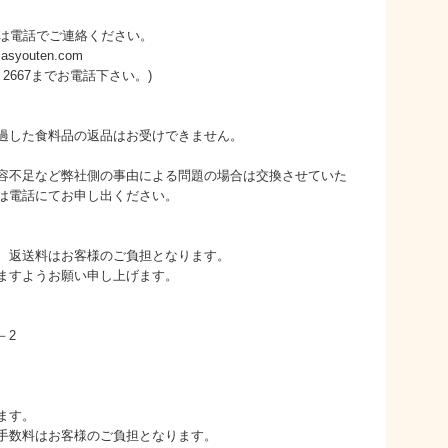
たは電話でご連絡ください。
youten.com
－2667までお電話下さい。)
過した食料品の返品はお受けできません。
容不足など弊社側の事由による問題の場合は交換させていた
は電話にてお申し出ください。
、返送料はお客様のご負担となります。
ますようお願い申し上げます。
－2
ます。
手数料はお客様のご負担となります。