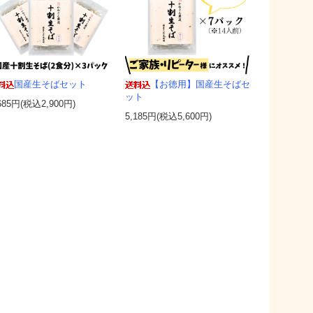
国産生そばセット
【お徳用】国産生そばセ
ット
685円(税込2,900円)
5,185円(税込5,600円)