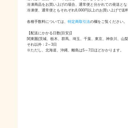
冷凍商品をお買い上げの場合、通常便と分かれての発送とな
冷凍便、通常便ともそれぞれ8,000円以上のお買い上げで送
各種手数料については、
特定商取引法
の欄をご覧ください。
【配送にかかる日数(目安)】
関東圏(茨城、栃木、群馬、埼玉、千葉、東京、神奈川、山梨
それ以外：2～3日
※ただし、北海道、沖縄、離島は5～7日ほどかかります。