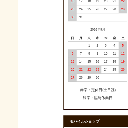
16
17
18
19
20
21
22
23
24
25
26
27
28
29
30
31
2026年9月
日
月
火
水
木
金
土
1
2
3
4
5
6
7
8
9
10
11
12
13
14
15
16
17
18
19
20
21
22
23
24
25
26
27
28
29
30
赤字：定休日(土日祝)
緑字：臨時休業日
モバイルショップ