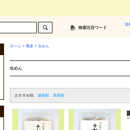
送
検索注目ワード
ホーム
>
蕎麦
>
生めん
生めん
おすすめ順
価格順
新着順